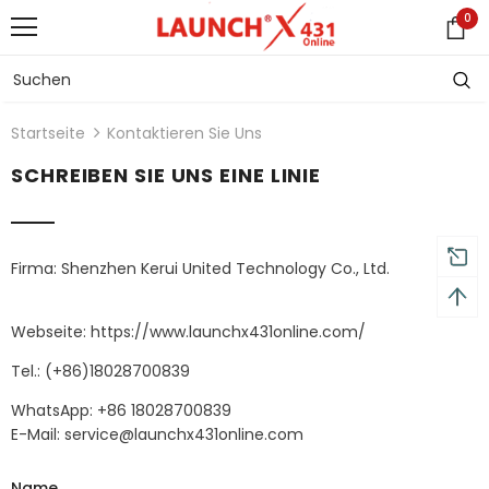
0
Startseite
Kontaktieren Sie Uns
SCHREIBEN SIE UNS EINE LINIE
Firma: Shenzhen Kerui United Technology Co., Ltd.
Webseite: https://www.launchx431online.com/
Tel.: (+86)18028700839
WhatsApp: +86 18028700839
E-Mail: service@launchx431online.com
Name